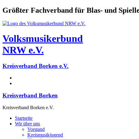
Größter Fachverband für Blas- und Spiel
Volksmusikerbund
NRW e.V.
Kreisverband Borken e.V.
Kreisverband Borken
Kreisverband Borken e.V.
Startseite
Wir über uns
Vorstand
Kreismusikjugend