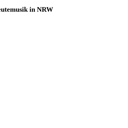
leutemusik in NRW