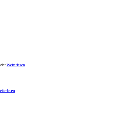
ndet
Weiterlesen
iterlesen