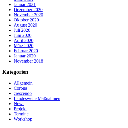
Januar 2021
Dezember 2020
November 2020
Oktober 2020
August 2020
Juli 2020
Juni 2020
April 2020
März 2020
Februar 2020
Januar 2020
November 2018
Kategorien
Allgemein
Corona
crescendo
Landesweite Maßnahmen
News
Projekt
Termine
Workshop