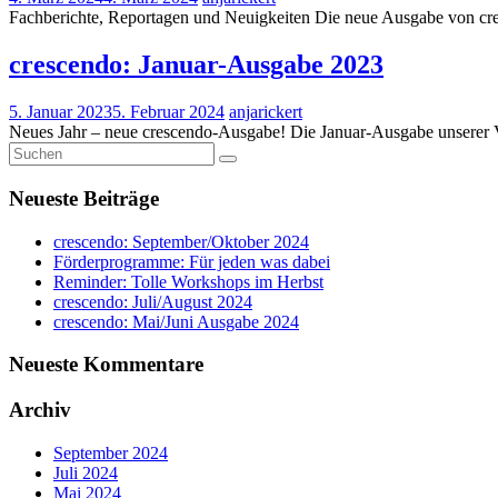
Fachberichte, Reportagen und Neuigkeiten Die neue Ausgabe von cres
crescendo: Januar-Ausgabe 2023
5. Januar 2023
5. Februar 2024
anjarickert
Neues Jahr – neue crescendo-Ausgabe! Die Januar-Ausgabe unserer Ver
Neueste Beiträge
crescendo: September/Oktober 2024
Förderprogramme: Für jeden was dabei
Reminder: Tolle Workshops im Herbst
crescendo: Juli/August 2024
crescendo: Mai/Juni Ausgabe 2024
Neueste Kommentare
Archiv
September 2024
Juli 2024
Mai 2024