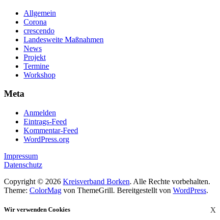
Allgemein
Corona
crescendo
Landesweite Maßnahmen
News
Projekt
Termine
Workshop
Meta
Anmelden
Eintrags-Feed
Kommentar-Feed
WordPress.org
Impressum
Datenschutz
Copyright © 2026
Kreisverband Borken
. Alle Rechte vorbehalten.
Theme:
ColorMag
von ThemeGrill. Bereitgestellt von
WordPress
.
Wir verwenden Cookies
X