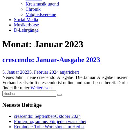
Kreismusikjugend
Chronik
Mitgliedsvereine
Social Media
Musikerbörse
D-Lehrgänge
Monat:
Januar 2023
crescendo: Januar-Ausgabe 2023
5. Januar 2023
5. Februar 2024
anjarickert
Neues Jahr – neue crescendo-Ausgabe! Die Januar-Ausgabe unserer
Verbandszeitschrift crescendo ist online und zum Lesen bereit. Darin
findet ihr unter
Weiterlesen
Neueste Beiträge
crescendo: September/Oktober 2024
Förderprogramme: Für jeden was dabei
Reminder: Tolle Workshops im Herbst