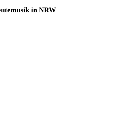
leutemusik in NRW