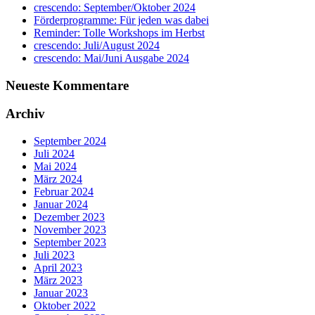
crescendo: September/Oktober 2024
Förderprogramme: Für jeden was dabei
Reminder: Tolle Workshops im Herbst
crescendo: Juli/August 2024
crescendo: Mai/Juni Ausgabe 2024
Neueste Kommentare
Archiv
September 2024
Juli 2024
Mai 2024
März 2024
Februar 2024
Januar 2024
Dezember 2023
November 2023
September 2023
Juli 2023
April 2023
März 2023
Januar 2023
Oktober 2022