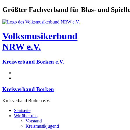
Größter Fachverband für Blas- und Spiel
Volksmusikerbund
NRW e.V.
Kreisverband Borken e.V.
Kreisverband Borken
Kreisverband Borken e.V.
Startseite
Wir über uns
Vorstand
Kreismusikjugend