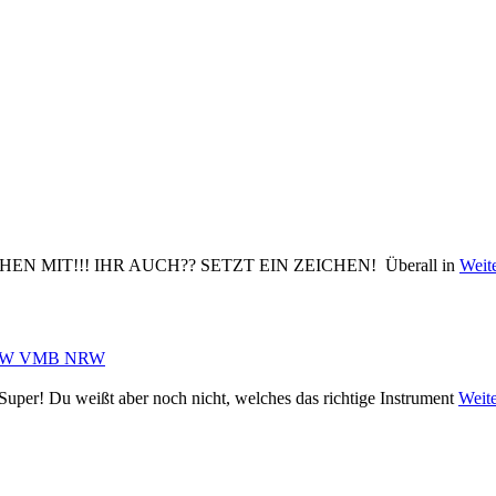
WIR GEHEN MIT!!! IHR AUCH?? SETZT EIN ZEICHEN! Überall in
Weit
Super! Du weißt aber noch nicht, welches das richtige Instrument
Weite