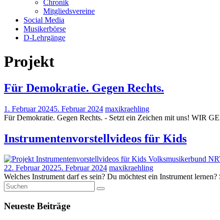
Chronik
Mitgliedsvereine
Social Media
Musikerbörse
D-Lehrgänge
Projekt
Für Demokratie. Gegen Rechts.
1. Februar 2024
5. Februar 2024
maxikraehling
Für Demokratie. Gegen Rechts. - Setzt ein Zeichen mit uns! 
Instrumentenvorstellvideos für Kids
22. Februar 2022
5. Februar 2024
maxikraehling
Welches Instrument darf es sein? Du möchtest ein Instrument lernen? 
Neueste Beiträge