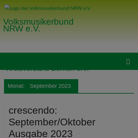
Volksmusikerbund
NRW e.V.
Kreisverband Borken e.V.
Monat:
September 2023
crescendo:
September/Oktober
Ausgabe 2023