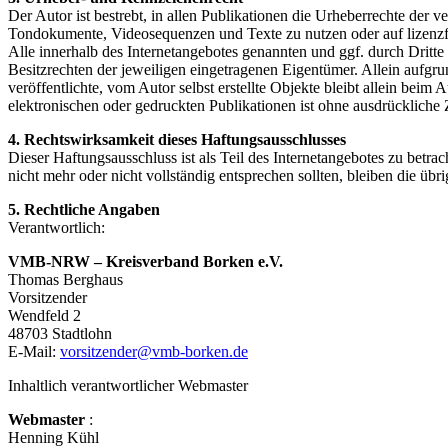
Der Autor ist bestrebt, in allen Publikationen die Urheberrechte der
Tondokumente, Videosequenzen und Texte zu nutzen oder auf lizenz
Alle innerhalb des Internetangebotes genannten und ggf. durch Drit
Besitzrechten der jeweiligen eingetragenen Eigentümer. Allein aufgru
veröffentlichte, vom Autor selbst erstellte Objekte bleibt allein be
elektronischen oder gedruckten Publikationen ist ohne ausdrückliche 
4. Rechtswirksamkeit dieses Haftungsausschlusses
Dieser Haftungsausschluss ist als Teil des Internetangebotes zu betra
nicht mehr oder nicht vollständig entsprechen sollten, bleiben die üb
5. Rechtliche Angaben
Verantwortlich:
VMB-NRW – Kreisverband Borken e.V.
Thomas Berghaus
Vorsitzender
Wendfeld 2
48703 Stadtlohn
E-Mail:
vorsitzender@vmb-borken.de
Inhaltlich verantwortlicher Webmaster
Webmaster
:
Henning Kühl