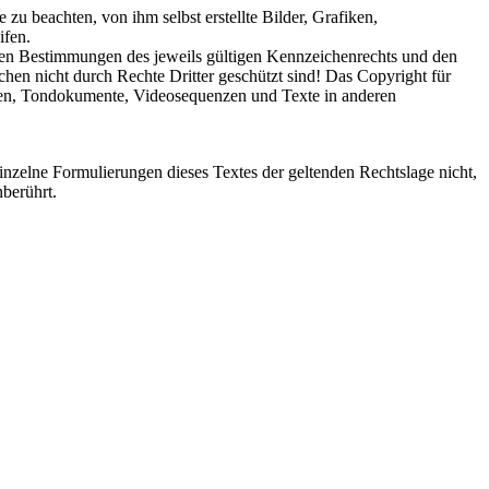
zu beachten, von ihm selbst erstellte Bilder, Grafiken,
ifen.
 den Bestimmungen des jeweils gültigen Kennzeichenrechts und den
chen nicht durch Rechte Dritter geschützt sind! Das Copyright für
afiken, Tondokumente, Videosequenzen und Texte in anderen
einzelne Formulierungen dieses Textes der geltenden Rechtslage nicht,
nberührt.