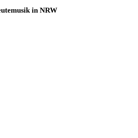
leutemusik in NRW