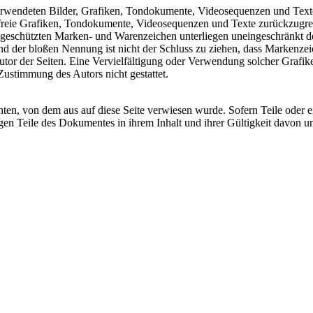
 verwendeten Bilder, Grafiken, Tondokumente, Videosequenzen und Texte 
freie Grafiken, Tondokumente, Videosequenzen und Texte zurückzugre
te geschützten Marken- und Warenzeichen unterliegen uneingeschränkt
nd der bloßen Nennung ist nicht der Schluss zu ziehen, dass Markenzei
im Autor der Seiten. Eine Vervielfältigung oder Verwendung solcher Gr
Zustimmung des Autors nicht gestattet.
chten, von dem aus auf diese Seite verwiesen wurde. Sofern Teile oder 
rigen Teile des Dokumentes in ihrem Inhalt und ihrer Gültigkeit davon u