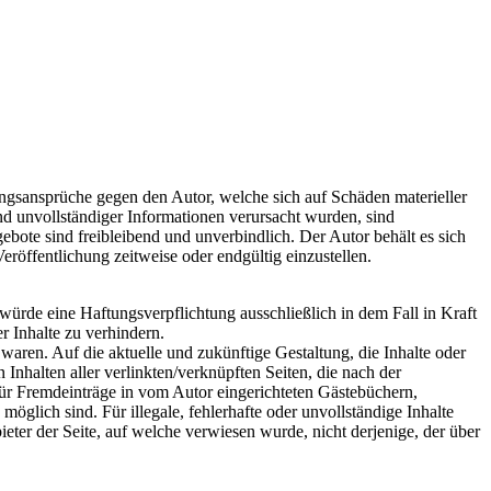
tungsansprüche gegen den Autor, welche sich auf Schäden materieller
nd unvollständiger Informationen verursacht wurden, sind
gebote sind freibleibend und unverbindlich. Der Autor behält es sich
röffentlichung zeitweise oder endgültig einzustellen.
würde eine Haftungsverpflichtung ausschließlich in dem Fall in Kraft
r Inhalte zu verhindern.
 waren. Auf die aktuelle und zukünftige Gestaltung, die Inhalte oder
n Inhalten aller verlinkten/verknüpften Seiten, die nach der
 für Fremdeinträge in vom Autor eingerichteten Gästebüchern,
öglich sind. Für illegale, fehlerhafte oder unvollständige Inhalte
eter der Seite, auf welche verwiesen wurde, nicht derjenige, der über