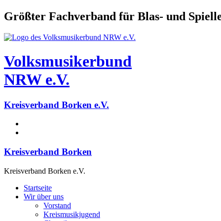
Größter Fachverband für Blas- und Spiel
Volksmusikerbund
NRW e.V.
Kreisverband Borken e.V.
Kreisverband Borken
Kreisverband Borken e.V.
Startseite
Wir über uns
Vorstand
Kreismusikjugend