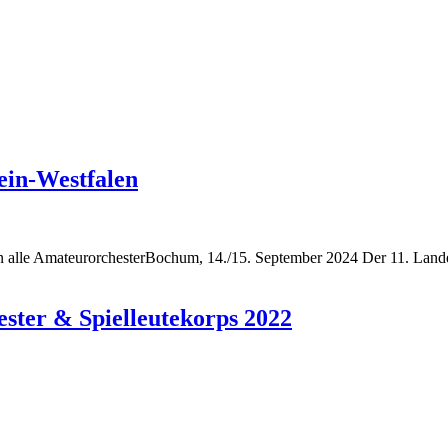
ein-Westfalen
 alle AmateurorchesterBochum, 14./15. September 2024 Der 11. Lande
ster & Spielleutekorps 2022