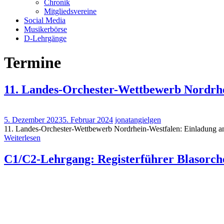
Chronik
Mitgliedsvereine
Social Media
Musikerbörse
D-Lehrgänge
Termine
11. Landes-Orchester-Wettbewerb Nordrh
5. Dezember 2023
5. Februar 2024
jonatangielgen
11. Landes-Orchester-Wettbewerb Nordrhein-Westfalen: Einladung an
Weiterlesen
C1/C2-Lehrgang: Registerführer Blasorche