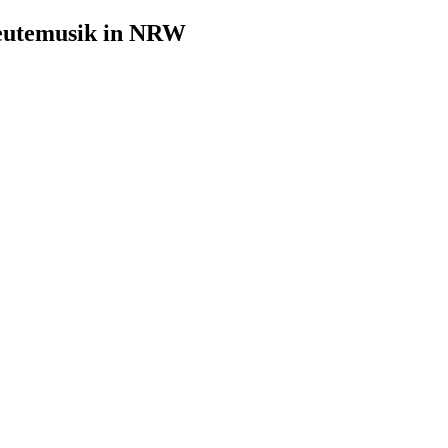
leutemusik in NRW