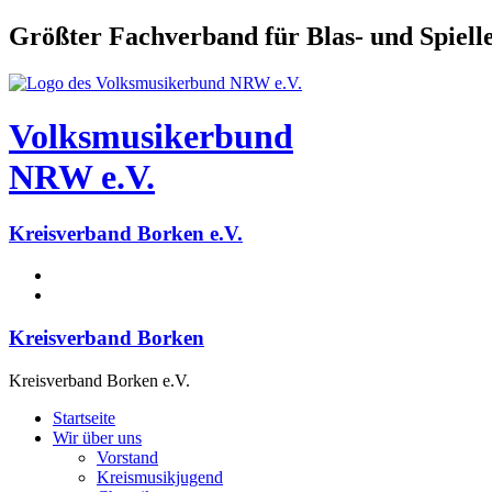
Größter Fachverband für Blas- und Spiel
Volksmusikerbund
NRW e.V.
Kreisverband Borken e.V.
Kreisverband Borken
Kreisverband Borken e.V.
Startseite
Wir über uns
Vorstand
Kreismusikjugend