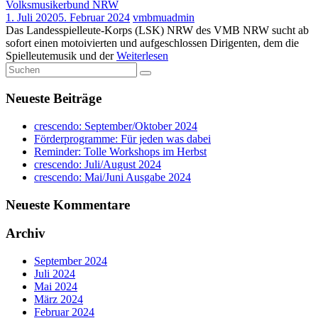
1. Juli 2020
5. Februar 2024
vmbmuadmin
Das Landesspielleute-Korps (LSK) NRW des VMB NRW sucht ab
sofort einen motoivierten und aufgeschlossen Dirigenten, dem die
Spielleutemusik und der
Weiterlesen
Neueste Beiträge
crescendo: September/Oktober 2024
Förderprogramme: Für jeden was dabei
Reminder: Tolle Workshops im Herbst
crescendo: Juli/August 2024
crescendo: Mai/Juni Ausgabe 2024
Neueste Kommentare
Archiv
September 2024
Juli 2024
Mai 2024
März 2024
Februar 2024