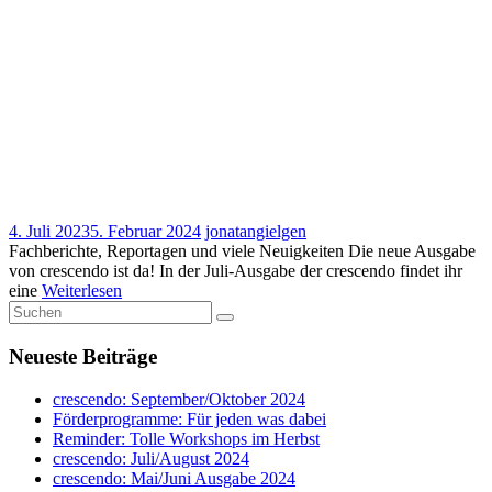
4. Juli 2023
5. Februar 2024
jonatangielgen
Fachberichte, Reportagen und viele Neuigkeiten Die neue Ausgabe
von crescendo ist da! In der Juli-Ausgabe der crescendo findet ihr
eine
Weiterlesen
Neueste Beiträge
crescendo: September/Oktober 2024
Förderprogramme: Für jeden was dabei
Reminder: Tolle Workshops im Herbst
crescendo: Juli/August 2024
crescendo: Mai/Juni Ausgabe 2024