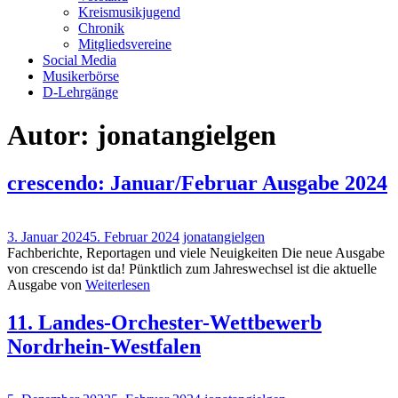
Kreismusikjugend
Chronik
Mitgliedsvereine
Social Media
Musikerbörse
D-Lehrgänge
Autor:
jonatangielgen
crescendo: Januar/Februar Ausgabe 2024
3. Januar 2024
5. Februar 2024
jonatangielgen
Fachberichte, Reportagen und viele Neuigkeiten Die neue Ausgabe
von crescendo ist da! Pünktlich zum Jahreswechsel ist die aktuelle
Ausgabe von
Weiterlesen
11. Landes-Orchester-Wettbewerb
Nordrhein-Westfalen