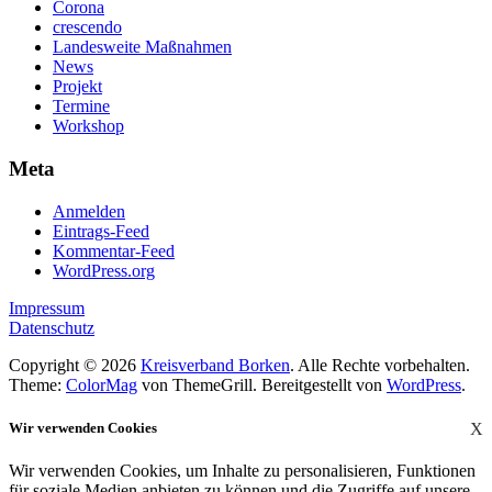
Corona
crescendo
Landesweite Maßnahmen
News
Projekt
Termine
Workshop
Meta
Anmelden
Eintrags-Feed
Kommentar-Feed
WordPress.org
Impressum
Datenschutz
Copyright © 2026
Kreisverband Borken
. Alle Rechte vorbehalten.
Theme:
ColorMag
von ThemeGrill. Bereitgestellt von
WordPress
.
Wir verwenden Cookies
X
Wir verwenden Cookies, um Inhalte zu personalisieren, Funktionen
für soziale Medien anbieten zu können und die Zugriffe auf unsere