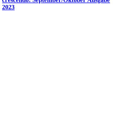
crescendo: September/Oktober Ausgabe
2023